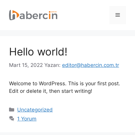
İçeriğe
atla
Menü
Hello world!
Mart 15, 2022
Yazarı:
editor@habercin.com.tr
Welcome to WordPress. This is your first post.
Edit or delete it, then start writing!
Kategoriler
Uncategorized
1 Yorum