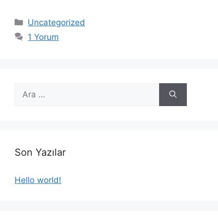
Kategoriler
Uncategorized
1 Yorum
için
ara
Son Yazılar
Hello world!