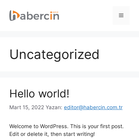
İçeriğe
atla
Menü
Uncategorized
Hello world!
Mart 15, 2022
Yazarı:
editor@habercin.com.tr
Welcome to WordPress. This is your first post.
Edit or delete it, then start writing!